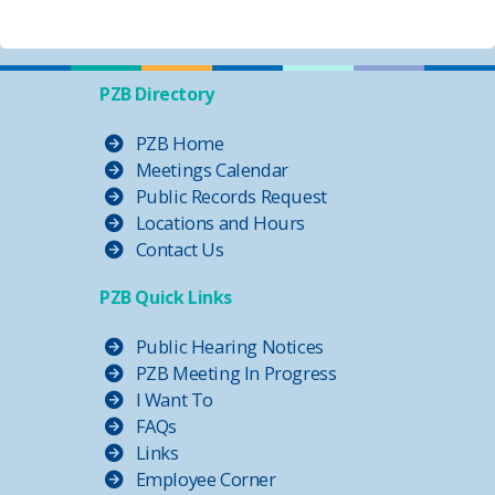
PZB Directory
PZB Home
Meetings Calendar
Public Records Request
Locations and Hours
Contact Us
PZB Quick Links
Public Hearing Notices
PZB Meeting In Progress
I Want To
FAQs
Links
Employee Corner