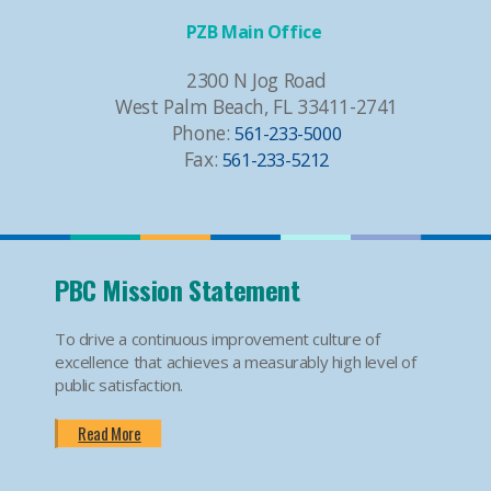
PZB Main Office
2300 N Jog Road
West Palm Beach, FL 33411-2741
Phone:
561-233-5000
Fax:
561-233-5212
PBC Mission Statement
To drive a continuous improvement culture of
excellence that achieves a measurably high level of
public satisfaction.
Read More