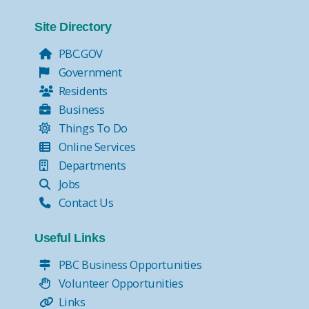
Site Directory
PBC.GOV
Government
Residents
Business
Things To Do
Online Services
Departments
Jobs
Contact Us
Useful Links
PBC Business Opportunities
Volunteer Opportunities
Links